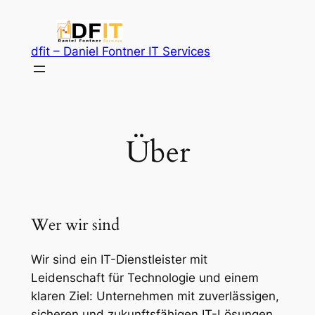
Zum
Inhalt
springen
dfit – Daniel Fontner IT Services
Über
Wer wir sind
Wir sind ein IT-Dienstleister mit
Leidenschaft für Technologie und einem
klaren Ziel: Unternehmen mit zuverlässigen,
sicheren und zukunftsfähigen IT-Lösungen